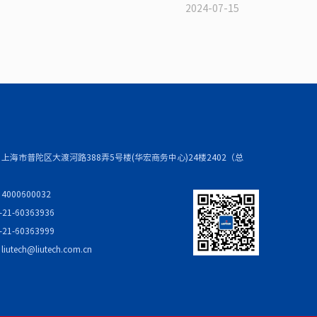
2024-07-15
上海市普陀区大渡河路388弄5号楼(华宏商务中心)24楼2402（总
000600032
21-60363936
21-60363999
：
liutech@liutech.com.cn