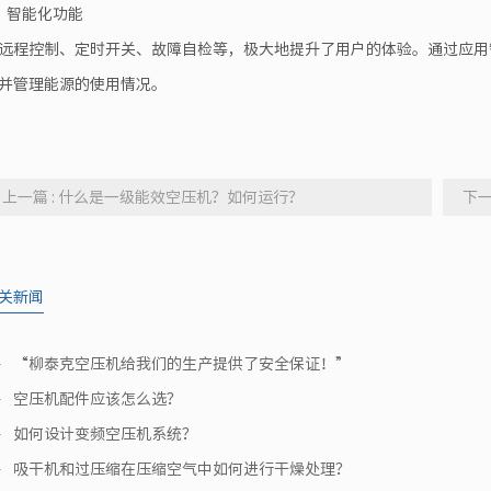
、智能化功能
远程控制、定时开关、故障自检等，极大地提升了用户的体验。通过应用
并管理能源的使用情况。
上一篇 : 什么是一级能效空压机？如何运行？
下一
关新闻
“柳泰克空压机给我们的生产提供了安全保证！”
空压机配件应该怎么选？
如何设计变频空压机系统？
吸干机和过压缩在压缩空气中如何进行干燥处理？