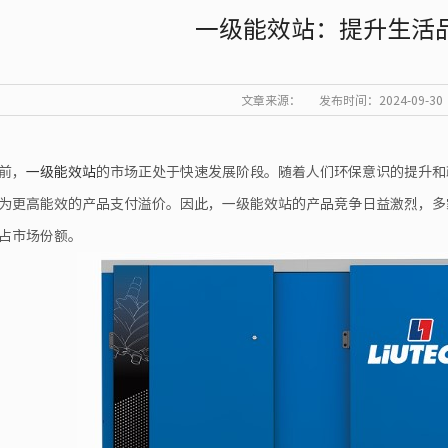
一级能效站：提升生活
文章来源：
发布时间：2024-09-30
前，
一级能效站
的市场正处于快速发展阶段。随着人们环保意识的提升和
为更高能效的产品支付溢价。因此，一级能效站的产品竞争日益激烈，多
占市场份额。