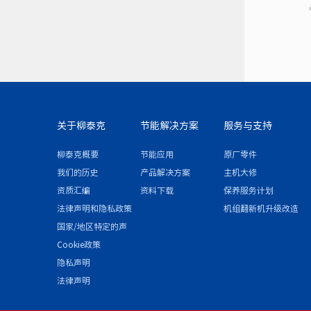
关于柳泰克
节能解决方案
服务与支持
柳泰克概要
节能应用
原厂零件
我们的历史
产品解决方案
主机大修
资质汇编
资料下载
保养服务计划
法律声明和隐私政策
机组翻新机升级改造
国家/地区特定的声
明和/或附录
Cookie政策
隐私声明
法律声明