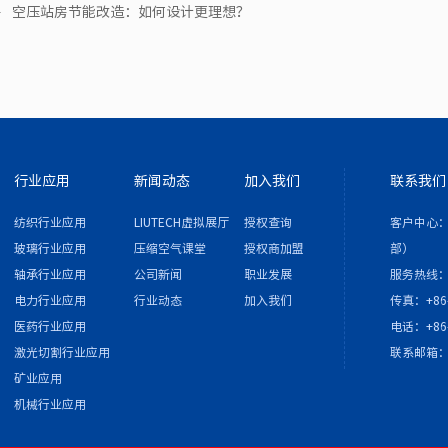
空压站房节能改造：如何设计更理想？
行业应用
新闻动态
加入我们
联系我们
纺织行业应用
LIUTECH虚拟展厅
授权查询
客户中心：
玻璃行业应用
压缩空气课堂
授权商加盟
部）
轴承行业应用
公司新闻
职业发展
服务热线：4
电力行业应用
行业动态
加入我们
传真：+86-
医药行业应用
电话：+86-
激光切割行业应用
联系邮箱
矿业应用
机械行业应用