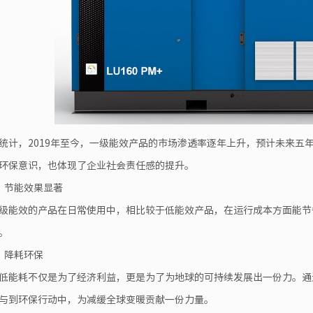
统计，2019年至今，一级能效产品的市场渗透率逐年上升，预计未来五
环保意识，也体现了企业社会责任感的提升。
、节能效果显著
级能效的产品在日常使用中，相比较于低能效产品，在运行成本方面能节省
。
、降耗环保
低能耗不仅是为了经济利益，更是为了为地球的可持续发展出一份力。通
与到环保行动中，为减缓全球变暖贡献一份力量。