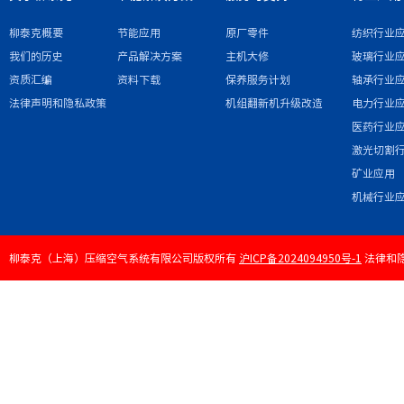
柳泰克概要
节能应用
原厂零件
纺织行业
我们的历史
产品解决方案
主机大修
玻璃行业
资质汇编
资料下载
保养服务计划
轴承行业
法律声明和隐私政策
机组翻新机升级改造
电力行业
医药行业
激光切割
矿业应用
机械行业
柳泰克（上海）压缩空气系统有限公司版权所有
沪ICP备2024094950号-1
法律和