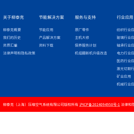
关于柳泰克
节能解决方案
服务与支持
行业应用
柳泰克概要
节能应用
原厂零件
纺织行业
我们的历史
产品解决方案
主机大修
玻璃行业
资质汇编
资料下载
保养服务计划
轴承行业
法律声明和隐私政策
机组翻新机升级改造
电力行业
医药行业
激光切割
矿业应用
机械行业
柳泰克（上海）压缩空气系统有限公司版权所有
沪ICP备2024094950号-1
法律和