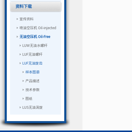
资料下载
宣传资料
喷油空压机 Oil-injected
无油空压机 Oil-Free
LUW无油水螺杆
LUF无油螺杆
LUF无油旋齿
样本图册
产品描述
技术参数
图纸
LUS无油涡旋