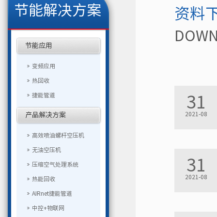
节能解决方案
资料
DOWN
节能应用
变频应用
热回收
捷能管道
31
2021-08
产品解决方案
高效喷油螺杆空压机
无油空压机
31
压缩空气处理系统
2021-08
热能回收
AIRnet捷能管道
中控+物联网