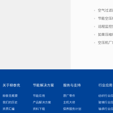
空气过滤
节能空压
远程监控
如果压缩
空压机厂
关于柳泰克
节能解决方案
服务与支持
行业应用
柳泰克概要
节能应用
原厂零件
纺织行业
我们的历史
产品解决方案
主机大修
玻璃行业
资质汇编
资料下载
保养服务计划
轴承行业