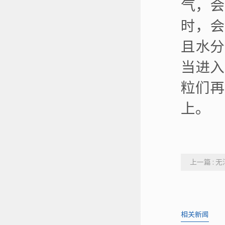
气，会
时，会
且水分
当进入
粒们再
上。
上一篇 :
相关新闻