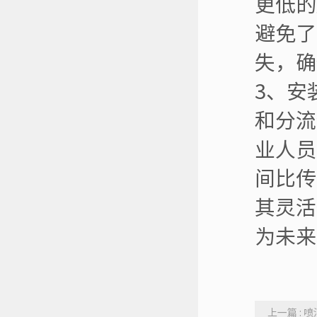
更低的
避免了
失，确
3、安
和分流
业人员
间比传
其灵活
为未来
上一篇 :