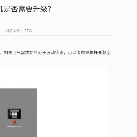
机是否需要升级？
浏览次数：
87次
。如果用气需求始终处于波动状态，可以考虑
双螺杆变频空