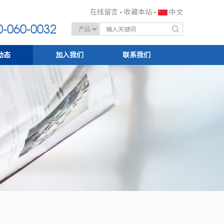
在线留言
-
收藏本站
-
中文
-060-0032
动态
加入我们
联系我们