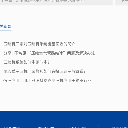
上一篇 : 无油涡旋空压机旧机维修还是更新换代？
下一
关新闻
压缩机厂家对压缩机系统能量回收的简介
分享 | 不常见 “压缩空气管路结冰”问题及解决办法
压缩机系统如何能更节能？
离心式空压机厂家教您如何选择压缩空气管道？
低压应用 | LIUTECH柳泰克空压机应用于轴承行业