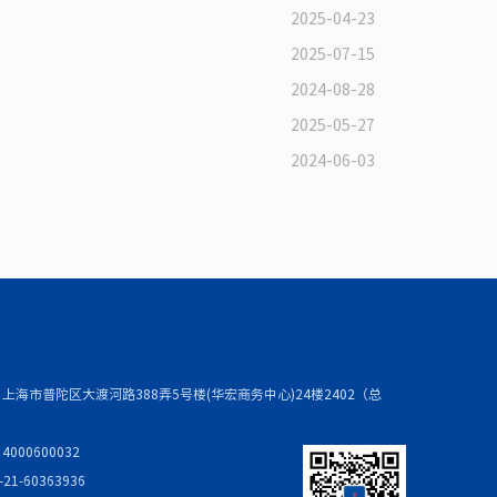
2025-04-23
2025-07-15
2024-08-28
2025-05-27
2024-06-03
上海市普陀区大渡河路388弄5号楼(华宏商务中心)24楼2402（总
000600032
21-60363936