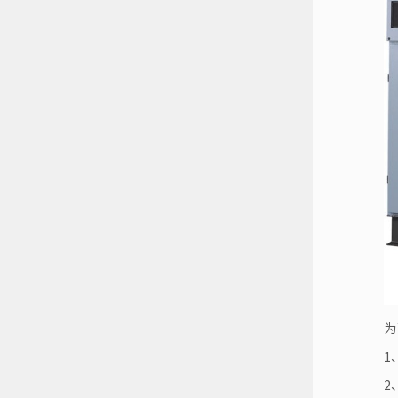
为
1
2