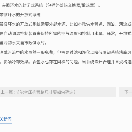
、带循环水的封闭式系统（包括外部热交换器/散热器）。
带循环水的开放式系统
带循环水的开放式系统需要外部水源，比如市政供水管道、湖泊、河流或
要自动调温控制装置来保持所需的空气温度和控制用水量。通常，开放式
当冷却水来自市政供水时。
泊或河流中的水虽然一般免费，但需要过滤和净化以降低冷却系统堵塞风
，影响冷却效果。含盐水也存在同样的问题，当系统设计合理并且规格选
上一篇 : 节能空压机管路尺寸要如何确定？
下一
关新闻