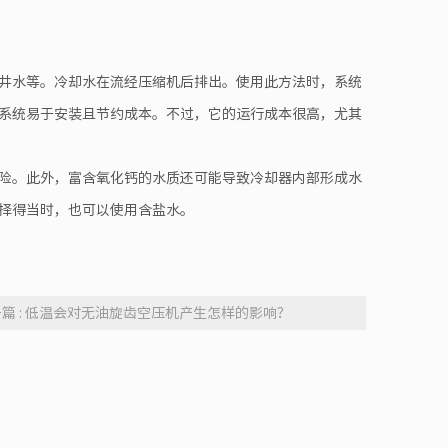
井水等。冷却水在流经压缩机后排出。使用此方法时，系统
系统易于安装且节约成本。不过，它的运行成本很高，尤其
险。此外，富含氧化钙的水质还可能导致冷却器内部形成水
择得当时，也可以使用含盐水。
篇 : 低温会对无油旋齿空压机产生怎样的影响？