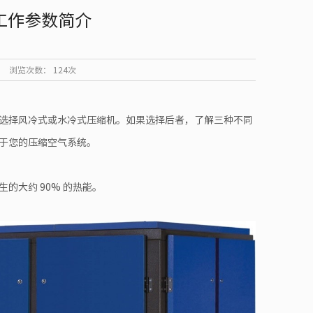
工作参数简介
浏览次数：
124次
选择风冷式或水冷式压缩机。如果选择后者，了解三种不同
于您的压缩空气系统。
的大约 90% 的热能。