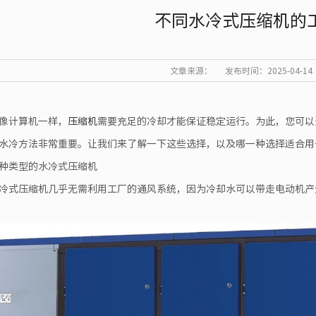
不同水冷式压缩机的
文章来源：
发布时间：2025-04-14
像计算机一样，
压缩机
需要充足的冷却才能保证稳定运行。为此，您可以
水冷方法非常重要。让我们来了解一下这些选择，以及哪一种选择适合用
种类型的水冷式压缩机
冷式压缩机几乎无需利用工厂的通风系统，因为冷却水可以带走电动机产生