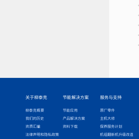
关于柳泰克
节能解决方案
服务与支持
柳泰克概要
节能应用
原厂零件
我们的历史
产品解决方案
主机大修
资质汇编
资料下载
保养服务计划
法律声明和隐私政策
机组翻新机升级改造