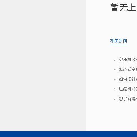
暂无上
相关新闻
空压机改
离心式空
如何设计
压缩机冷
想了解螺