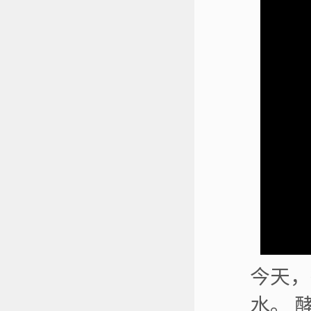
今天，
水。 