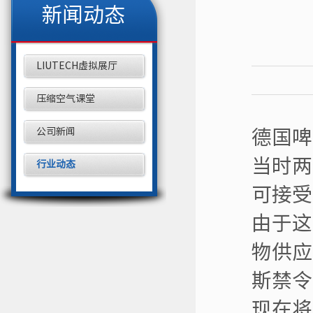
新闻动态
LIUTECH虚拟展厅
压缩空气课堂
公司新闻
德国啤
当时两
行业动态
可接受
由于这
物供应
斯禁令
现在将这