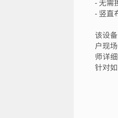
- 无
- 竖
该设备
户现场
师详细
针对如