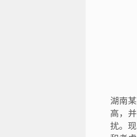
湖南某
高，并
扰。现