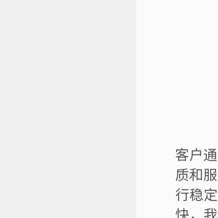
客户通
质和服
行稳定
快，我