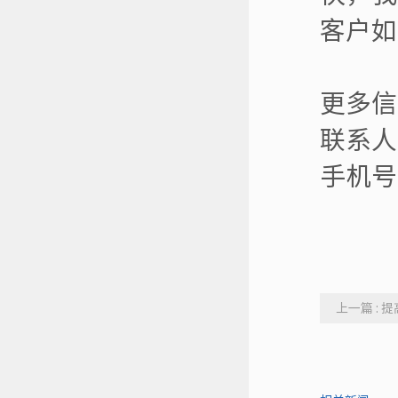
客户如
更多信
联系人
手机号：
上一篇 :
峰、碳中和