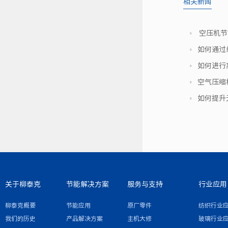
相关新闻
​ 空压
如何通过
如何进行
空气压缩
如何提升
关于柳泰克
节能解决方案
服务与支持
行业应用
柳泰克概要
节能应用
原厂零件
纺织行业
我们的历史
产品解决方案
主机大修
玻璃行业