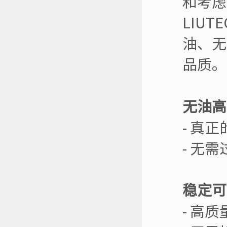
和考虑
LIU
油、无
品质。
无油高
- 真
- 无
稳定可
- 高