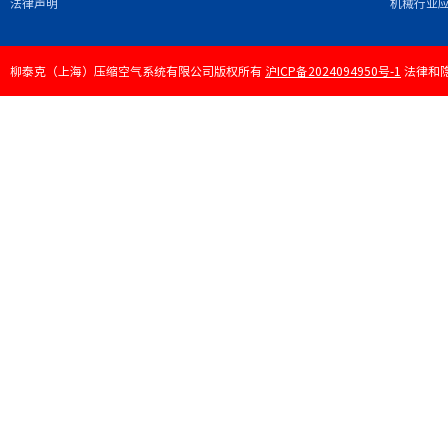
法律声明
机械行业
柳泰克（上海）压缩空气系统有限公司版权所有
沪ICP备2024094950号-1
法律和