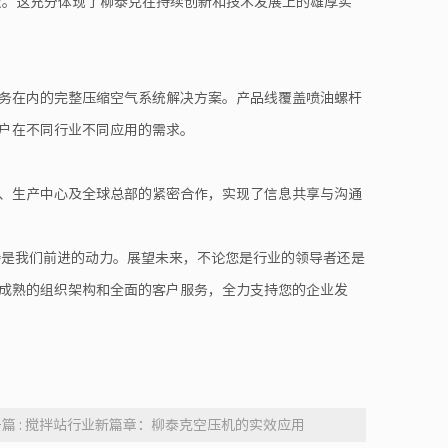
出4款。这充分体现了柳泰克在持续创新和技术发展上的雄厚实
务在内的完整压缩空气系统解决方案。产品线覆盖喷油螺杆
户在不同行业不同应用的需求。
、生产中心及全球总部的紧密合作，实现了信息共享与沟通
持是我们前进的动力。展望未来，不论您是行业的领导者还是
成熟的组织架构和全面的客户服务，全力支持您的企业发
篇 : 搅拌站行业新篇章：柳泰克空压机的实效应用