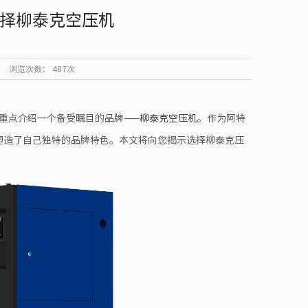
择柳泰克空压机
浏览次数：
487次
重点介绍一个备受瞩目的品牌——
柳泰克空压机
。作为阿特
塑造了自己独特的品牌特色。本文将向您揭示选择柳泰克压