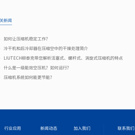
关新闻
如何让压缩机稳定工作？
冷干机和后冷却器在压缩空中的干燥处理简介
LIUTECH柳泰克带您解析活塞式、螺杆式、涡旋式压缩机的特点
什么是一级能效空压机？如何运行？
压缩机系统如何能更节能？
行业应用
新闻动态
加入我们
联系我们