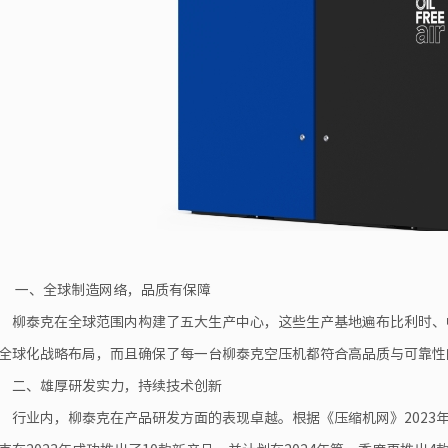
一、全球制造网络，品质有保障
柳泰克在全球范围内构建了五大生产中心，这些生产基地遍布比利时、
全球化战略布局，而且确保了每一台柳泰克空压机都符合高品质与可靠性
二、雄厚研发实力，持续技术创新
行业内，柳泰克在产品研发方面的表现卓越。根据《压缩机网》2023