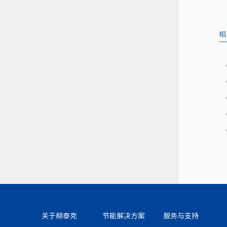
相
关于柳泰克
节能解决方案
服务与支持