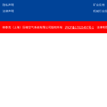
隐私声明
矿业应用
法律声明
机械行业
柳泰克（上海）压缩空气系统有限公司版权所有
沪ICP备17025497号-1
法律和