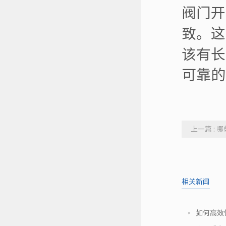
阀门开
致。这
该有长
可靠的
上一篇 :
相关新闻
如何高效