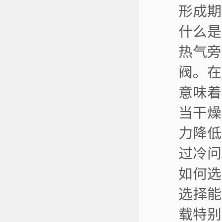
形成期
什么是
热气旁
阀。在
意味着
当干燥
力降低
过冷问
如何选
选择能
载特别