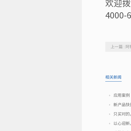
欢迎拨
4000-
上一篇 :
发展新篇章
相关新闻
应用案例
新产品快报
只买对的
以心迎新