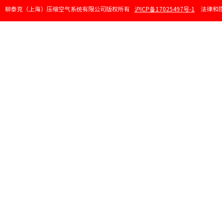
柳泰克（上海）压缩空气系统有限公司版权所有
沪ICP备17025497号-1
法律和