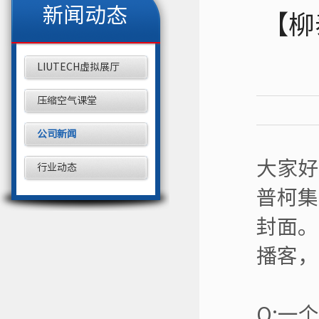
新闻动态
【柳
LIUTECH虚拟展厅
压缩空气课堂
公司新闻
大家好
行业动态
普柯集
封面。
播客，
Q:一