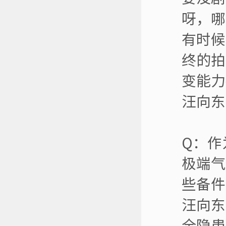
呀，哪
有时候
终的拍
变能力
汪向东
Q：作
极端气
些备件
汪向东
全隐患