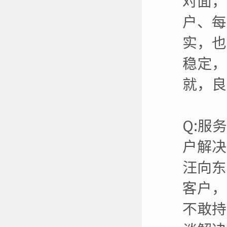
对面，
户、每
实，也
稳定，
就，良
Q:服
户解决
汪向东
客户，
不敢持