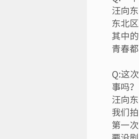
汪向东
东北区
其中的
青春都
Q:这
事吗？
汪向东
我们拍
第一次
要没剧