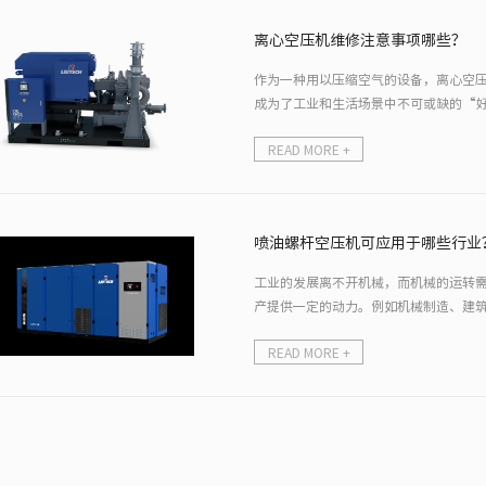
离心空压机维修注意事项哪些？
作为一种用以压缩空气的设备，离心空
成为了工业和生活场景中不可或缺的“好
修
READ MORE +
喷油螺杆空压机可应用于哪些行业
工业的发展离不开机械，而机械的运转
产提供一定的动力。例如机械制造、建
压缩
READ MORE +