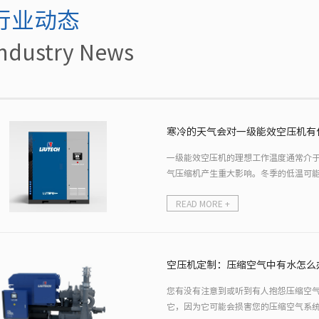
行业动态
ndustry News
寒冷的天气会对一级能效空压机有
一级能效空压机的理想工作温度通常介于5°C
气压缩机产生重大影响。冬季的低温可
READ MORE +
空压机定制：压缩空气中有水怎么
您有没有注意到或听到有人抱怨压缩空
它，因为它可能会损害您的压缩空气系