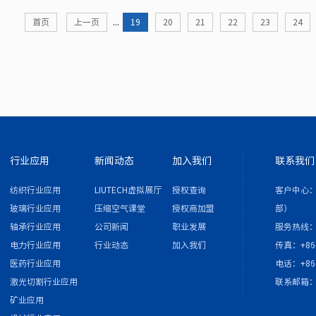
...
首页
上一页
19
20
21
22
23
24
行业应用
新闻动态
加入我们
联系我们
纺织行业应用
LIUTECH虚拟展厅
授权查询
客户中心：
玻璃行业应用
压缩空气课堂
授权商加盟
部）
轴承行业应用
公司新闻
职业发展
服务热线：4
电力行业应用
行业动态
加入我们
传真：+86-
医药行业应用
电话：+86-
激光切割行业应用
联系邮箱
矿业应用