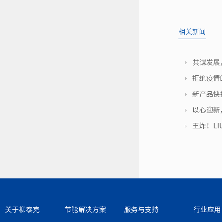
相关新闻
共谋发展
拒绝疫情
新产品快报
以心迎新
王炸！L
关于柳泰克
节能解决方案
服务与支持
行业应用