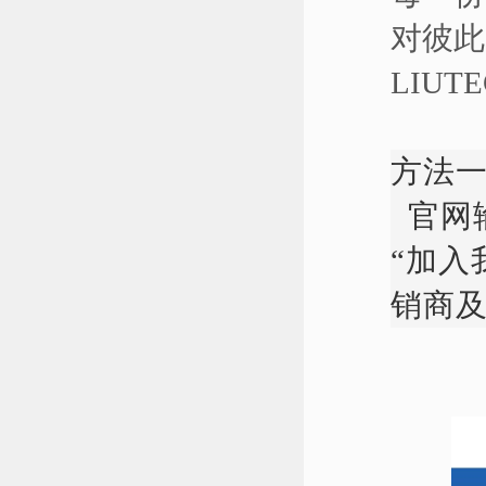
对彼此
LIU
方法
官网
“加入
销商